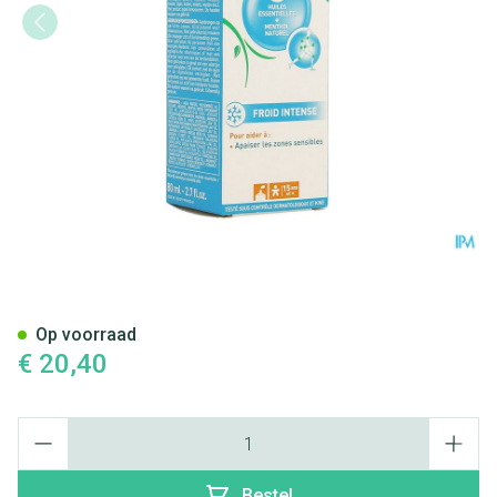
Puressentiel Gewrichten Cryo
Op voorraad
€ 20,40
Aantal
Bestel