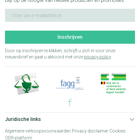
Blijf op de hoogte van nieuwe producten en promoties
E-mail adres
Inschrijven
Door op inschrijven te klikken, schrijft u zich in voor onze
nieuwsbrief en gaat u akkoord met onze
privacy policy
.
Juridische links
Algemene verkoopsvoorwaarden
Privacy disclaimer
Cookies
ODR-platform