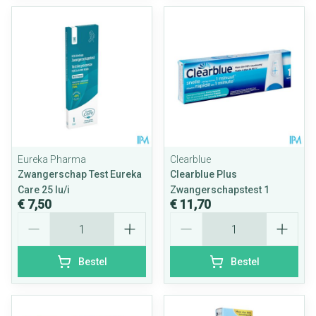
Eureka Pharma
Clearblue
Zwangerschap Test Eureka
Clearblue Plus
Care 25 Iu/i
Zwangerschapstest 1
€ 7,50
€ 11,70
Aantal
Aantal
Bestel
Bestel