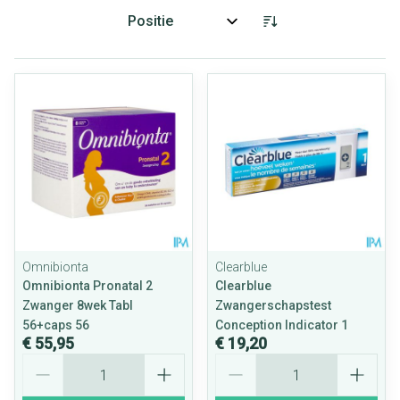
Sorteer op:
Omnibionta
Clearblue
Omnibionta Pronatal 2
Clearblue
Zwanger 8wek Tabl
Zwangerschapstest
56+caps 56
Conception Indicator 1
€ 55,95
€ 19,20
Aantal
Aantal