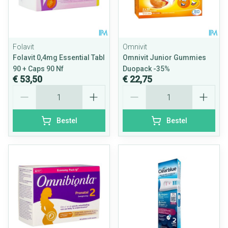
Folavit
Omnivit
Folavit 0,4mg Essential Tabl
Omnivit Junior Gummies
90 + Caps 90 Nf
Duopack -35%
€ 53,50
€ 22,75
Aantal
Aantal
Bestel
Bestel