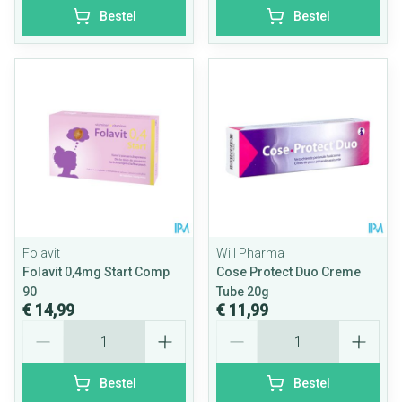
Bestel
Bestel
Folavit
Will Pharma
Folavit 0,4mg Start Comp
Cose Protect Duo Creme
90
Tube 20g
€ 14,99
€ 11,99
Aantal
Aantal
Bestel
Bestel