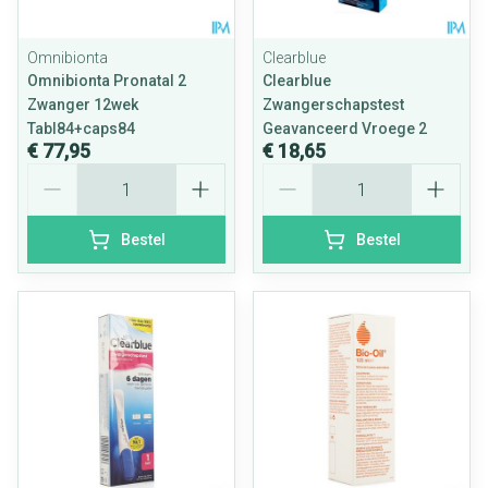
Omnibionta
Clearblue
Omnibionta Pronatal 2
Clearblue
Zwanger 12wek
Zwangerschapstest
Tabl84+caps84
Geavanceerd Vroege 2
€ 77,95
€ 18,65
Aantal
Aantal
Bestel
Bestel