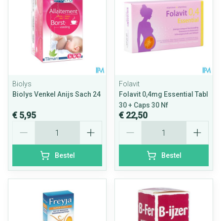
Biolys
Folavit
Biolys Venkel Anijs Sach 24
Folavit 0,4mg Essential Tabl
30 + Caps 30 Nf
€ 5,95
€ 22,50
Aantal
Aantal
Bestel
Bestel