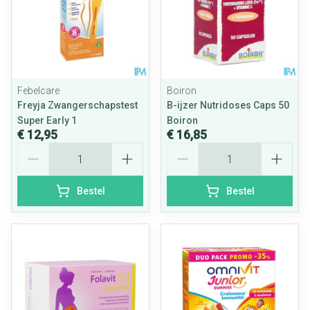
Febelcare
Boiron
Freyja Zwangerschapstest
B-ijzer Nutridoses Caps 50
Super Early 1
Boiron
€ 12,95
€ 16,85
Aantal
Aantal
Bestel
Bestel