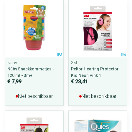
Nuby
3M
Nûby Snackkommetjes -
Peltor Hearing Protector
120 ml - 3m+
Kid Neon Pink 1
€ 7,99
€ 28,41
Niet beschikbaar
Niet beschikbaar