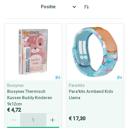
Sorteer op:
Biosynex
Para'kito
Biosynex Thermisch
Para'kito Armband Kids
Kussen Buddy Kinderen
Llama
9x12cm
€ 4,72
Aantal
€ 17,30