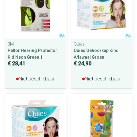
3M
Quies
Peltor Hearing Protector
Quies Gehoorkap Kind
Kid Neon Green 1
A/lawaai Groen
€ 28,41
€ 24,90
Niet beschikbaar
Niet beschikbaar