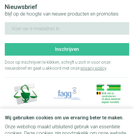
Nieuwsbrief
Blijf op de hoogte van nieuwe producten en promoties
E-mail adres
Inschrijven
Door op inschrijven te klikken, schrijft u zich in voor onze
nieuwsbrief en gaat u akkoord met onze
privacy policy
.
Wij gebruiken cookies om uw ervaring beter te maken.
Onze webshop maakt uitsluitend gebruik van essentiële
Juridische links
cookies. Deze cookies zijn noodzakelijk om onze website