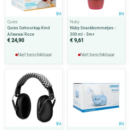
Quies
Nuby
Quies Gehoorkap Kind
Nûby Snackkommetjes -
A/lawaai Roze
300 ml - 3m+
€ 24,90
€ 9,61
Niet beschikbaar
Niet beschikbaar