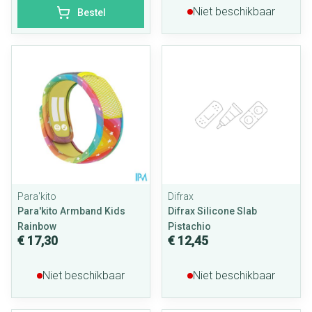
Niet beschikbaar
Bestel
Para'kito
Difrax
Para'kito Armband Kids
Difrax Silicone Slab
Rainbow
Pistachio
€ 17,30
€ 12,45
Niet beschikbaar
Niet beschikbaar