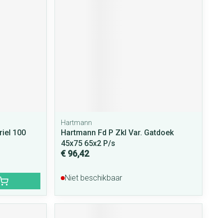
Hartmann
iel 100
Hartmann Fd P Zkl Var. Gatdoek
45x75 65x2 P/s
€ 96,42
Niet beschikbaar