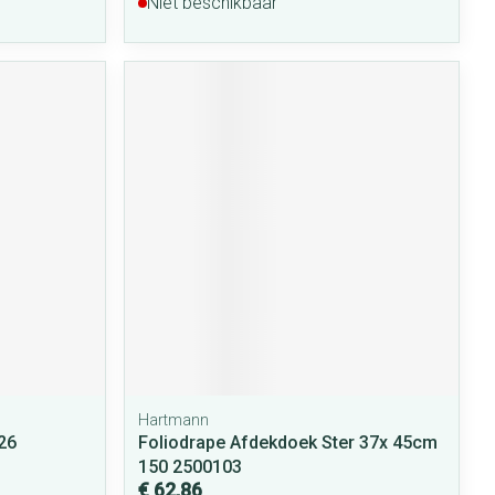
Niet beschikbaar
Hartmann
26
Foliodrape Afdekdoek Ster 37x 45cm
150 2500103
€ 62,86