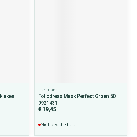
Hartmann
klaken
Foliodress Mask Perfect Groen 50
9921431
€ 19,45
Niet beschikbaar