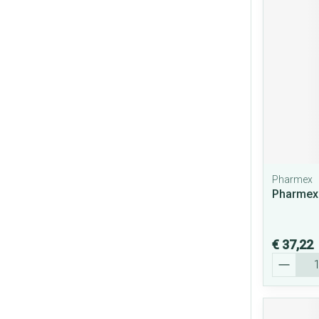
Pharmex
Pharmex 
€ 37,22
Aantal