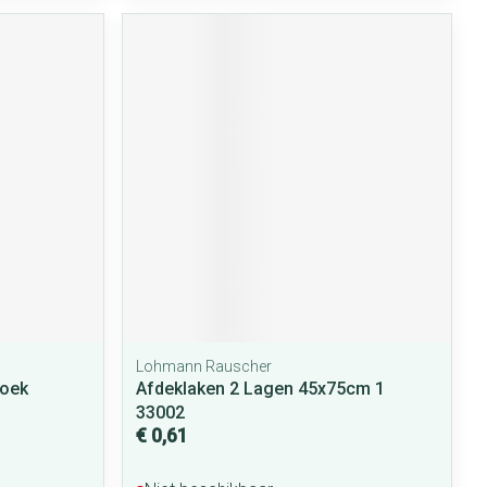
Lohmann Rauscher
doek
Afdeklaken 2 Lagen 45x75cm 1
33002
€ 0,61