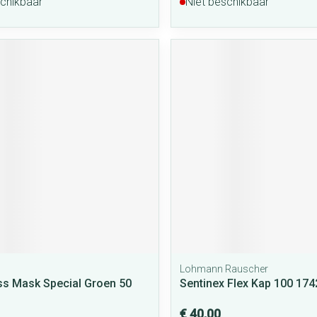
schikbaar
Niet beschikbaar
Lohmann Rauscher
ss Mask Special Groen 50
Sentinex Flex Kap 100 174
€ 40,00