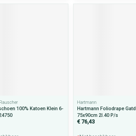
Rauscher
Hartmann
choen 100% Katoen Klein 6-
Hartmann Foliodrape Gat
 24750
75x90cm 2l.40 P/s
€ 76,43