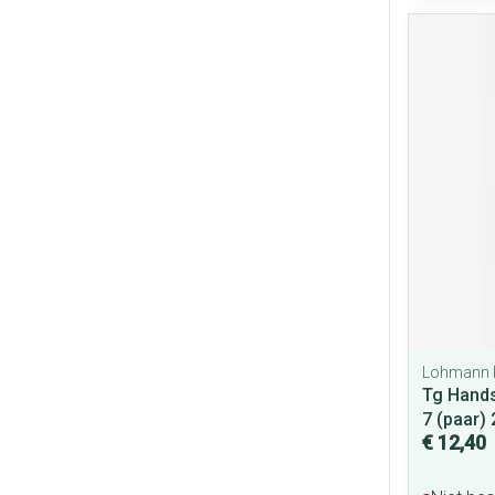
Lohmann 
Tg Hands
7 (paar)
€ 12,40