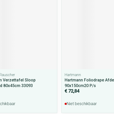
Rauscher
Hartmann
 Verzettafel Sloop
Hartmann Foliodrape Afde
rd 80x45cm 33093
90x150cm20 P/s
€ 72,84
schikbaar
Niet beschikbaar