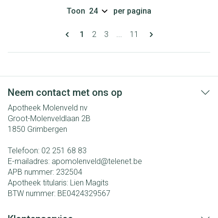
Toon
per pagina
Pagina's
U lees momenteel pagina
Pagina
Pagina
Pagina
1
2
3
...
11
Neem contact met ons op
Apotheek Molenveld nv
Groot-Molenveldlaan 2B
1850
Grimbergen
Telefoon:
02 251 68 83
E-mailadres:
apomolenveld@
telenet.be
APB nummer:
232504
Apotheek titularis:
Lien Magits
BTW nummer:
BE0424329567