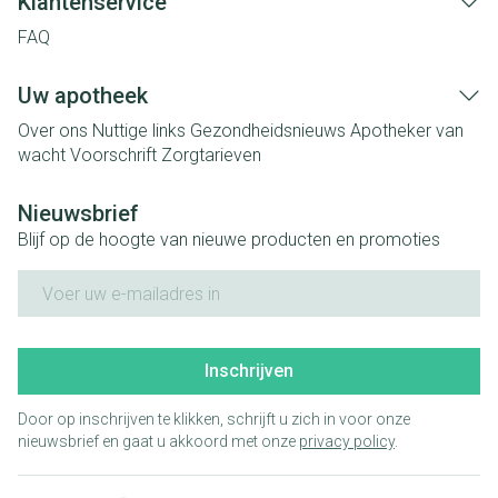
Klantenservice
FAQ
Uw apotheek
Over ons
Nuttige links
Gezondheidsnieuws
Apotheker van
wacht
Voorschrift
Zorgtarieven
Nieuwsbrief
Blijf op de hoogte van nieuwe producten en promoties
E-mail adres
Inschrijven
Door op inschrijven te klikken, schrijft u zich in voor onze
nieuwsbrief en gaat u akkoord met onze
privacy policy
.