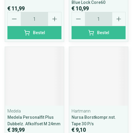
Blue Lock Core60
€ 11,99
€ 10,99
Aantal
Aantal
Bestel
Bestel
Medela
Hartmann
Medela Personalfit Plus
Nursa Borstkompr.nst.
Dubbelz. Afkolfset M 24mm
Tape 30 P/s
€ 39,99
€ 9,10