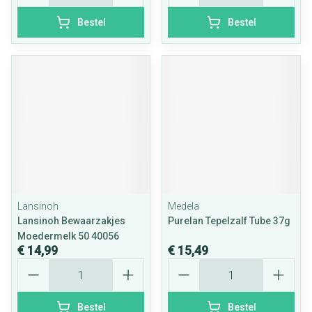
Bestel
Bestel
Lansinoh
Medela
Lansinoh Bewaarzakjes
Purelan Tepelzalf Tube 37g
Moedermelk 50 40056
€ 14,99
€ 15,49
Aantal
Aantal
Bestel
Bestel