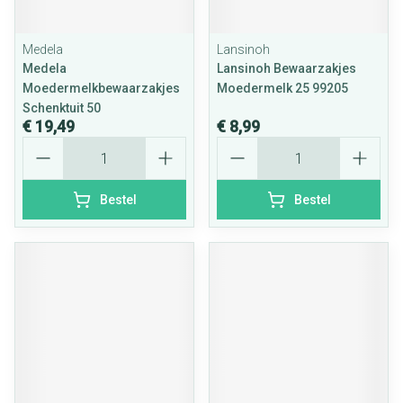
Medela
Lansinoh
Medela
Lansinoh Bewaarzakjes
Moedermelkbewaarzakjes
Moedermelk 25 99205
Schenktuit 50
€ 19,49
€ 8,99
Aantal
Aantal
Bestel
Bestel