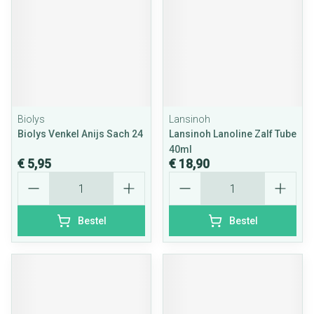
Biolys
Lansinoh
Biolys Venkel Anijs Sach 24
Lansinoh Lanoline Zalf Tube
40ml
€ 5,95
€ 18,90
Aantal
Aantal
Bestel
Bestel