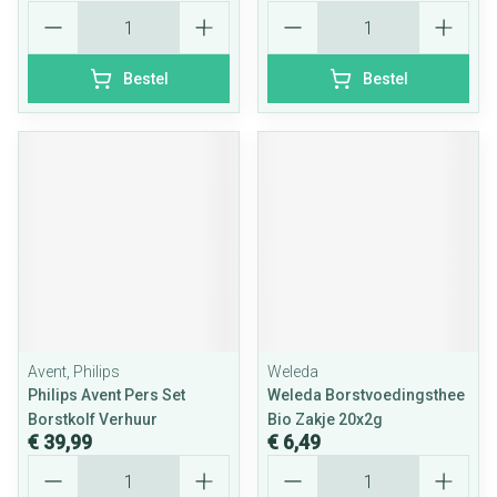
Aantal
Aantal
Bestel
Bestel
Avent, Philips
Weleda
Philips Avent Pers Set
Weleda Borstvoedingsthee
Borstkolf Verhuur
Bio Zakje 20x2g
€ 39,99
€ 6,49
Aantal
Aantal