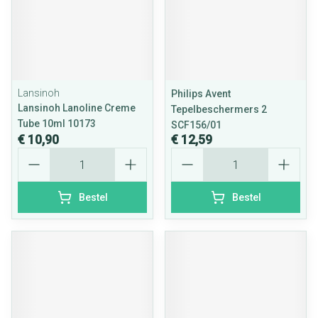
Lansinoh
Philips Avent
Lansinoh Lanoline Creme
Tepelbeschermers 2
Tube 10ml 10173
SCF156/01
€ 10,90
€ 12,59
Aantal
Aantal
Bestel
Bestel