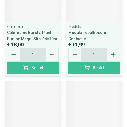
Calmosine
Medela
Calmosine Borstv. Plant
Medela Tepelhoedje
Biotine Magn. Stick14x10ml
Contact M
€ 18,00
€ 11,99
Aantal
Aantal
Bestel
Bestel