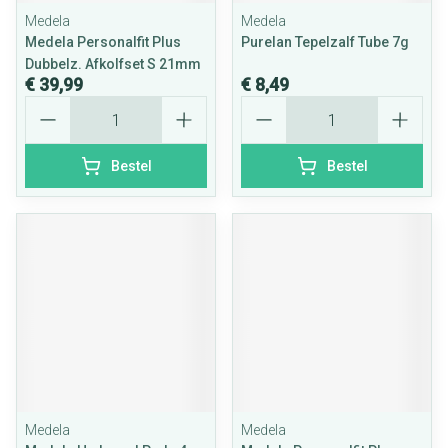
Medela
Medela
Medela Personalfit Plus
Purelan Tepelzalf Tube 7g
Dubbelz. Afkolfset S 21mm
€ 39,99
€ 8,49
Aantal
Aantal
Bestel
Bestel
Medela
Medela