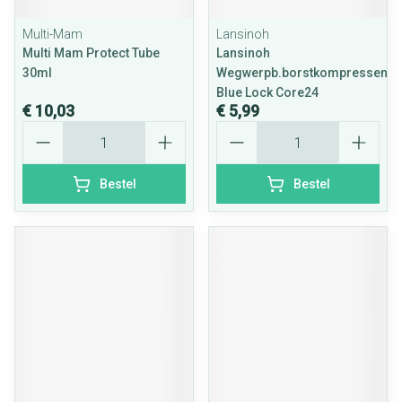
Multi-Mam
Lansinoh
Multi Mam Protect Tube
Lansinoh
30ml
Wegwerpb.borstkompressen
Blue Lock Core24
€ 10,03
€ 5,99
Aantal
Aantal
Bestel
Bestel