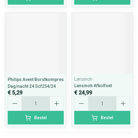
Lansinoh
Philips Avent Borstkompres
Lansinoh Afkolfset
Dag/nacht 24 Scf254/24
€ 5,29
€ 24,99
Aantal
Aantal
Bestel
Bestel