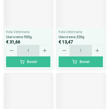
Kela Veterinaria
Kela Veterinaria
Uiercreme 900g
Uiercreme 200g
€ 31,66
€ 13,47
Aantal
Aantal
Bestel
Bestel