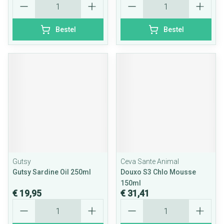
Bestel
Bestel
Gutsy
Ceva Sante Animal
Gutsy Sardine Oil 250ml
Douxo S3 Chlo Mousse
150ml
€ 19,95
€ 31,41
Aantal
Aantal