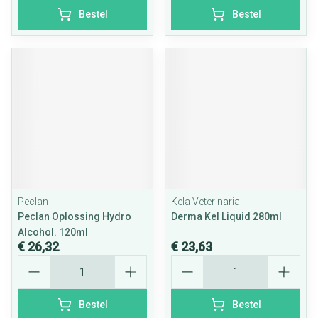
Bestel
Bestel
Peclan
Kela Veterinaria
Peclan Oplossing Hydro
Derma Kel Liquid 280ml
Alcohol. 120ml
€ 26,32
€ 23,63
Aantal
Aantal
Bestel
Bestel