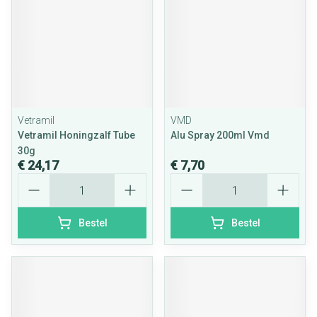
Vetramil
VMD
Vetramil Honingzalf Tube
Alu Spray 200ml Vmd
30g
€ 24,17
€ 7,70
Aantal
Aantal
Bestel
Bestel