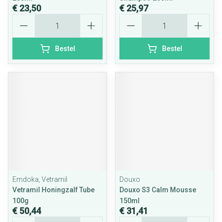
€ 23,50
€ 25,97
Aantal
Aantal
Bestel
Bestel
Emdoka, Vetramil
Douxo
Vetramil Honingzalf Tube
Douxo S3 Calm Mousse
100g
150ml
€ 50,44
€ 31,41
Aantal
Aantal