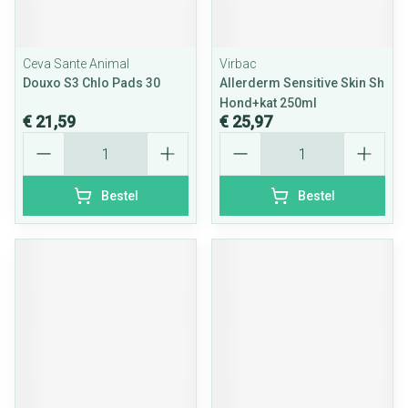
Ceva Sante Animal
Virbac
Douxo S3 Chlo Pads 30
Allerderm Sensitive Skin Sh
Hond+kat 250ml
€ 21,59
€ 25,97
Aantal
Aantal
Bestel
Bestel