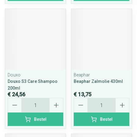
Douxo
Beaphar
Douxo S3 Care Shampoo
Beaphar Zalmolie 430ml
200ml
€ 24,56
€ 13,75
Aantal
Aantal
Bestel
Bestel