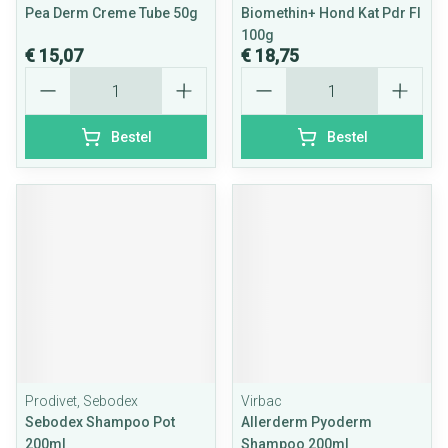
Pea Derm Creme Tube 50g
Biomethin+ Hond Kat Pdr Fl
100g
€ 15,07
€ 18,75
Aantal
Aantal
Bestel
Bestel
Prodivet, Sebodex
Virbac
Sebodex Shampoo Pot
Allerderm Pyoderm
200ml
Shampoo 200ml