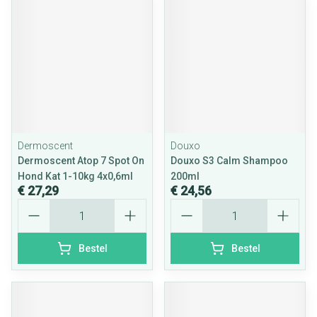
Dermoscent
Douxo
Dermoscent Atop 7 Spot On
Douxo S3 Calm Shampoo
Hond Kat 1-10kg 4x0,6ml
200ml
€ 27,29
€ 24,56
Aantal
Aantal
Bestel
Bestel