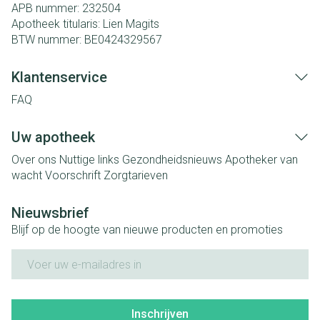
APB nummer:
232504
Apotheek titularis:
Lien Magits
BTW nummer:
BE0424329567
Klantenservice
FAQ
Uw apotheek
Over ons
Nuttige links
Gezondheidsnieuws
Apotheker van
wacht
Voorschrift
Zorgtarieven
Nieuwsbrief
Blijf op de hoogte van nieuwe producten en promoties
E-mail adres
Inschrijven