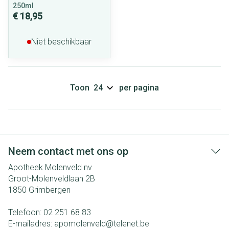
250ml
€ 18,95
Niet beschikbaar
Toon
per pagina
Neem contact met ons op
Apotheek Molenveld nv
Groot-Molenveldlaan 2B
1850
Grimbergen
Telefoon:
02 251 68 83
E-mailadres:
apomolenveld@
telenet.be