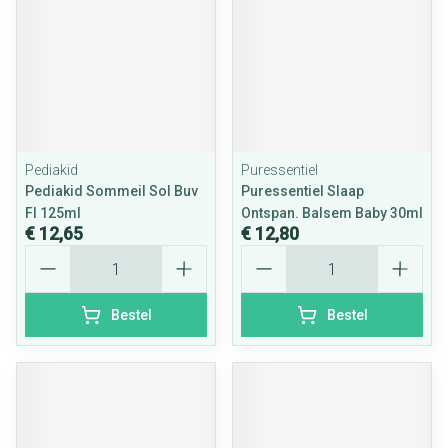
Pediakid
Puressentiel
Pediakid Sommeil Sol Buv
Puressentiel Slaap
Fl 125ml
Ontspan. Balsem Baby 30ml
€ 12,65
€ 12,80
Aantal
Aantal
Bestel
Bestel