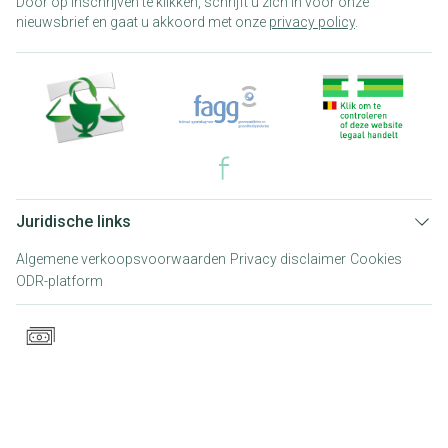
Door op inschrijven te klikken, schrijft u zich in voor onze
nieuwsbrief en gaat u akkoord met onze
privacy policy
.
Juridische links
Algemene verkoopsvoorwaarden
Privacy disclaimer
Cookies
ODR-platform