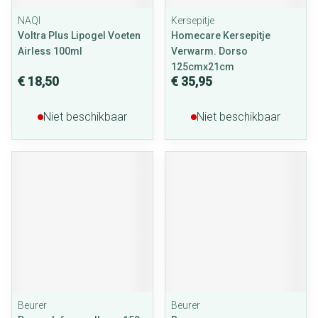
NAQI
Kersepitje
Voltra Plus Lipogel Voeten
Homecare Kersepitje
Airless 100ml
Verwarm. Dorso
125cmx21cm
€ 18,50
€ 35,95
Niet beschikbaar
Niet beschikbaar
Beurer
Beurer