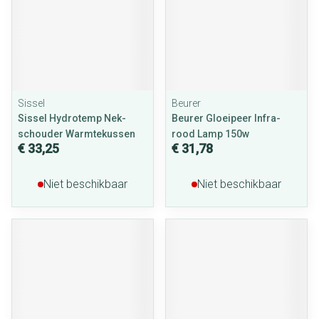
Sissel
Beurer
Sissel Hydrotemp Nek-
Beurer Gloeipeer Infra-
schouder Warmtekussen
rood Lamp 150w
€ 33,25
€ 31,78
Niet beschikbaar
Niet beschikbaar