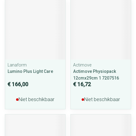
Lanaform
Actimove
Lumino Plus Light Care
Actimove Physiopack
12cmx29cm 1 7207516
€ 166,00
€ 16,72
Niet beschikbaar
Niet beschikbaar