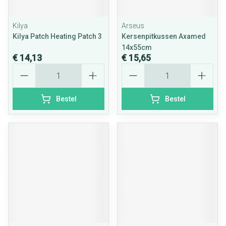
Kilya
Arseus
Kilya Patch Heating Patch 3
Kersenpitkussen Axamed
14x55cm
€ 14,13
€ 15,65
Aantal
Aantal
Bestel
Bestel