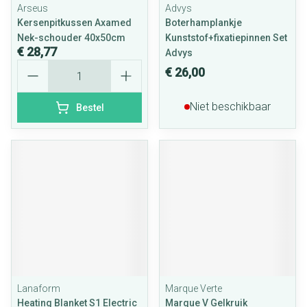
Arseus
Advys
Kersenpitkussen Axamed
Boterhamplankje
Nek-schouder 40x50cm
Kunststof+fixatiepinnen Set
€ 28,77
Advys
Aantal
€ 26,00
Niet beschikbaar
Bestel
Lanaform
Marque Verte
Heating Blanket S1 Electric
Marque V Gelkruik