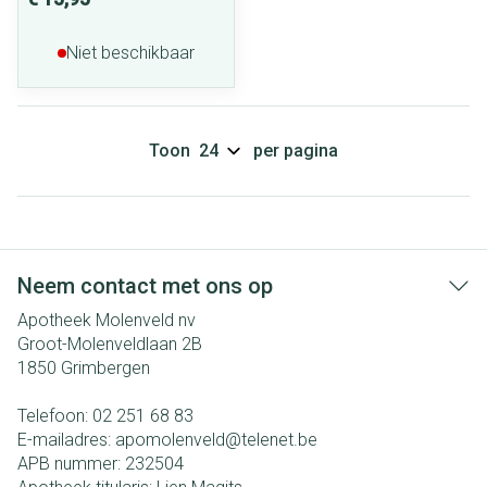
Niet beschikbaar
Toon
per pagina
Neem contact met ons op
Apotheek Molenveld nv
Groot-Molenveldlaan 2B
1850
Grimbergen
Telefoon:
02 251 68 83
E-mailadres:
apomolenveld@
telenet.be
APB nummer:
232504