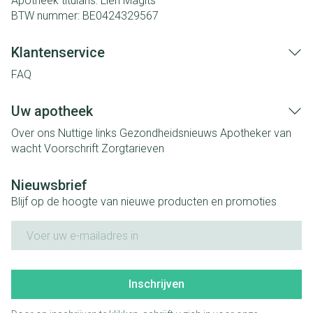
Apotheek titularis:
Lien Magits
BTW nummer:
BE0424329567
Klantenservice
FAQ
Uw apotheek
Over ons
Nuttige links
Gezondheidsnieuws
Apotheker van
wacht
Voorschrift
Zorgtarieven
Nieuwsbrief
Blijf op de hoogte van nieuwe producten en promoties
E-mail adres
Inschrijven