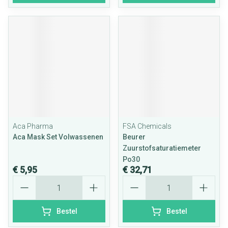
Aca Pharma
FSA Chemicals
Aca Mask Set Volwassenen
Beurer
Zuurstofsaturatiemeter
Po30
€ 5,95
€ 32,71
Aantal
Aantal
Bestel
Bestel