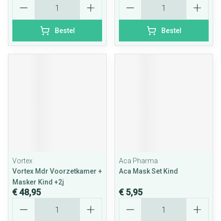
Aantal
Aantal
Bestel
Bestel
Vortex
Aca Pharma
Vortex Mdr Voorzetkamer +
Aca Mask Set Kind
Masker Kind +2j
€ 48,95
€ 5,95
Aantal
Aantal