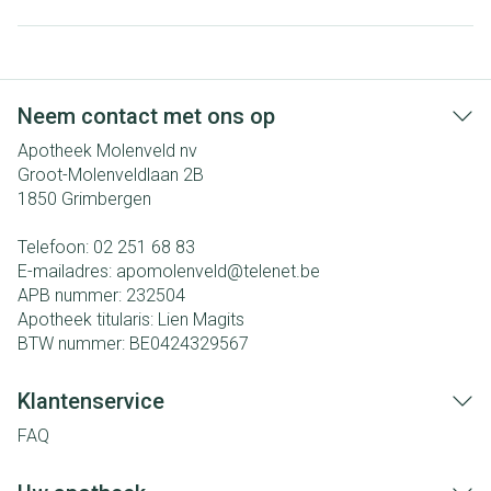
Neem contact met ons op
Apotheek Molenveld nv
Groot-Molenveldlaan 2B
1850
Grimbergen
Telefoon:
02 251 68 83
E-mailadres:
apomolenveld@
telenet.be
APB nummer:
232504
Apotheek titularis:
Lien Magits
BTW nummer:
BE0424329567
Klantenservice
FAQ