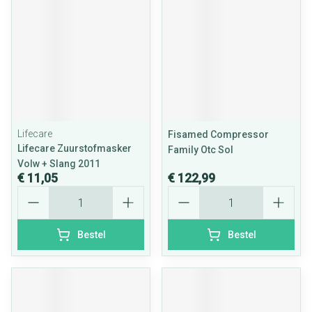
Lifecare
Fisamed Compressor
Lifecare Zuurstofmasker
Family Otc Sol
Volw + Slang 2011
€ 11,05
€ 122,99
Aantal
Aantal
Bestel
Bestel