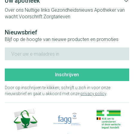
Uw apotheek
Over ons
Nuttige links
Gezondheidsnieuws
Apotheker van
wacht
Voorschrift
Zorgtarieven
Nieuwsbrief
Blijf op de hoogte van nieuwe producten en promoties
E-mail adres
Inschrijven
Door op inschrijven te klikken, schrijft u zich in voor onze
nieuwsbrief en gaat u akkoord met onze
privacy policy
.