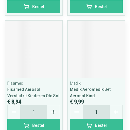
Bestel
Bestel
Fisamed
Medik
Fisamed Aerosol
Medik Aeromedik Set
Verstuifkit Kinderen Otc Sol
Aerosol Kind
€ 8,94
€ 9,99
Aantal
Aantal
Bestel
Bestel