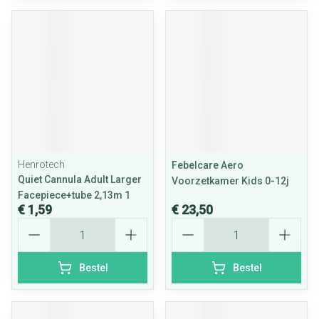
Henrotech
Febelcare Aero
Quiet Cannula Adult Larger
Voorzetkamer Kids 0-12j
Facepiece+tube 2,13m 1
€ 1,59
€ 23,50
Aantal
Aantal
Bestel
Bestel