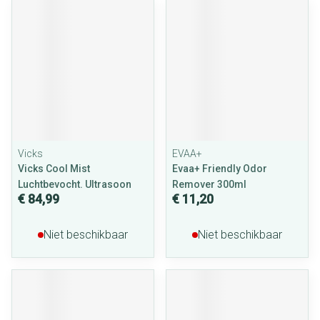
Vicks
EVAA+
Vicks Cool Mist
Evaa+ Friendly Odor
Luchtbevocht. Ultrasoon
Remover 300ml
€ 84,99
€ 11,20
Niet beschikbaar
Niet beschikbaar