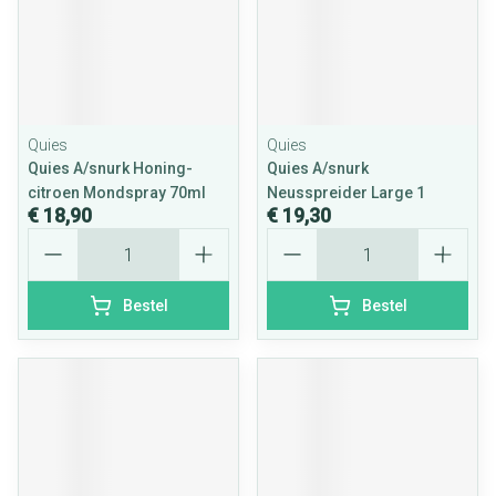
Quies
Quies
Quies A/snurk Honing-
Quies A/snurk
citroen Mondspray 70ml
Neusspreider Large 1
€ 18,90
€ 19,30
Aantal
Aantal
Bestel
Bestel