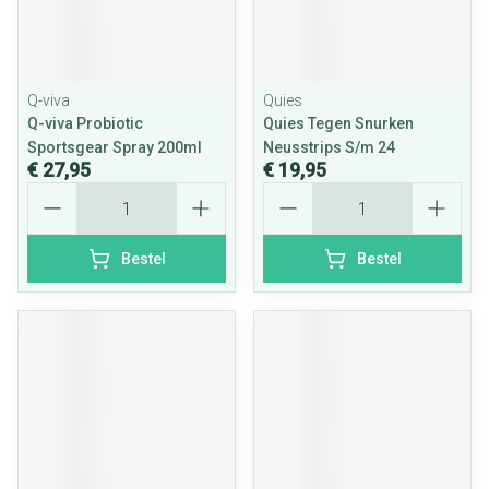
Q-viva
Quies
Q-viva Probiotic
Quies Tegen Snurken
Sportsgear Spray 200ml
Neusstrips S/m 24
€ 27,95
€ 19,95
Aantal
Aantal
Bestel
Bestel