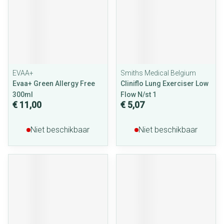
EVAA+
Smiths Medical Belgium
Evaa+ Green Allergy Free
Cliniflo Lung Exerciser Low
300ml
Flow N/st 1
€ 11,00
€ 5,07
Niet beschikbaar
Niet beschikbaar