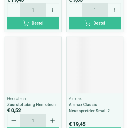
Aantal
Aantal
Bestel
Bestel
Henrotech
Airmax
Zuurstoftubing Henrotech
Airmax Classic
€ 0,52
Neusspreider Small 2
Aantal
€ 19,45