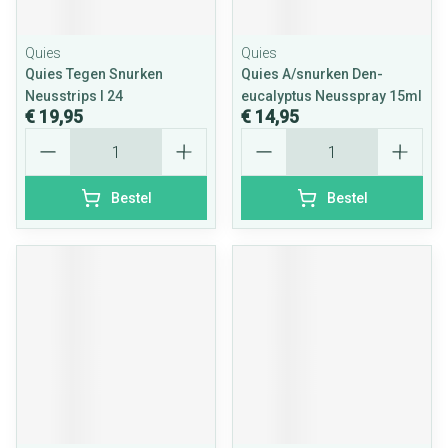
Quies
Quies
Quies Tegen Snurken
Quies A/snurken Den-
Neusstrips l 24
eucalyptus Neusspray 15ml
€ 19,95
€ 14,95
Aantal
Aantal
Bestel
Bestel