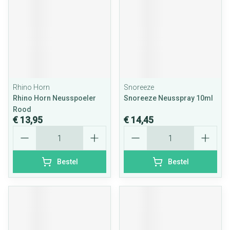
Rhino Horn
Snoreeze
Rhino Horn Neusspoeler
Snoreeze Neusspray 10ml
Rood
€ 13,95
€ 14,45
Aantal
Aantal
Bestel
Bestel