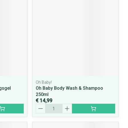
Oh Baby!
gsgel
Oh Baby Body Wash & Shampoo
250ml
€ 14,99
Aantal