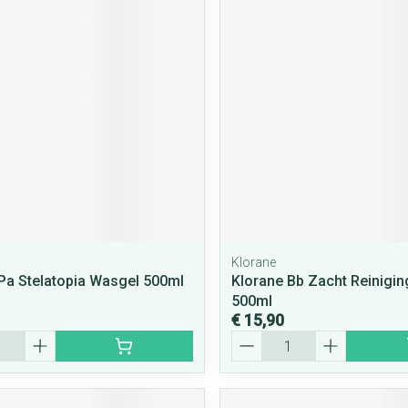
Klorane
Pa Stelatopia Wasgel 500ml
Klorane Bb Zacht Reinigin
500ml
€ 15,90
Aantal