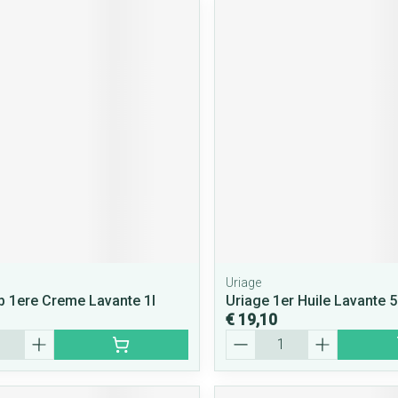
Uriage
b 1ere Creme Lavante 1l
Uriage 1er Huile Lavante 
€ 19,10
Aantal