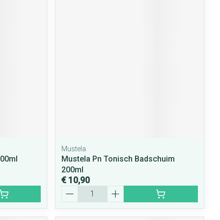
Mustela
500ml
Mustela Pn Tonisch Badschuim
200ml
€ 10,90
Aantal