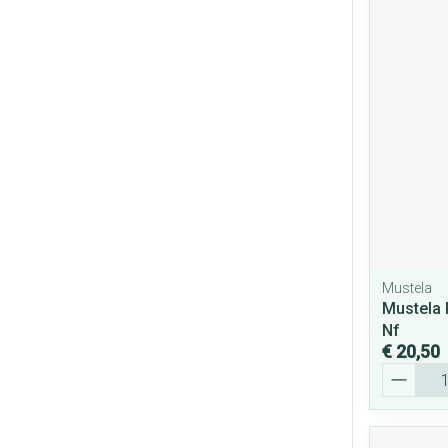
Mustela
Mustela 
Nf
€ 20,50
Aantal