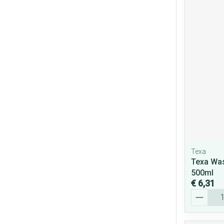
Texa
Texa Wa
500ml
€ 6,31
Aantal