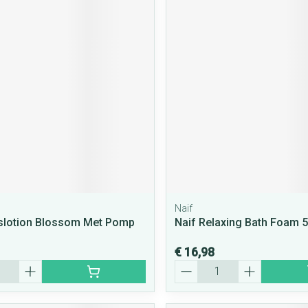
Naif
slotion Blossom Met Pomp
Naif Relaxing Bath Foam 
€ 16,98
Aantal