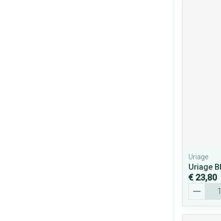
Uriage
Uriage B
€ 23,80
Aantal