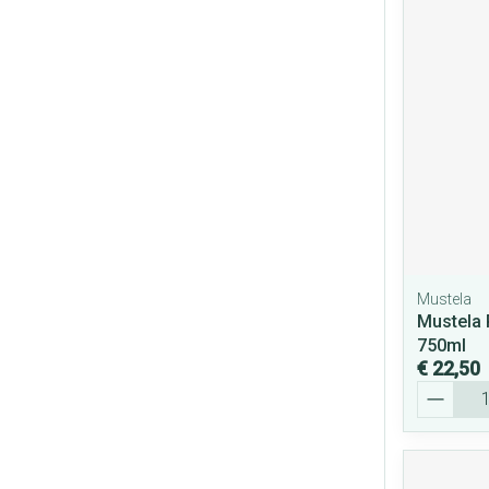
Mustela
Mustela 
750ml
€ 22,50
Aantal