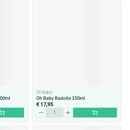
Oh Baby!
500ml
Oh Baby Badolie 250ml
€ 17,95
Aantal