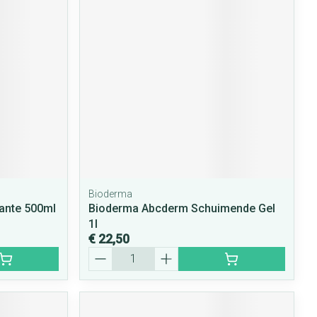
Bioderma
ante 500ml
Bioderma Abcderm Schuimende Gel
1l
€ 22,50
Aantal