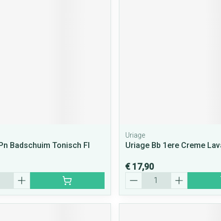
Uriage
Pn Badschuim Tonisch Fl
Uriage Bb 1ere Creme Lav
€ 17,90
Aantal