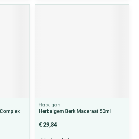
Herbalgem
 Complex
Herbalgem Berk Maceraat 50ml
€ 29,34