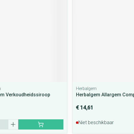
m
Herbalgem
em Verkoudheidssiroop
Herbalgem Allargem Comp
€ 14,61
Niet beschikbaar