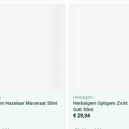
m
Herbalgem
em Hazelaar Maceraat 50ml
Herbalgem Optigem Zicht
Gutt 50ml
€ 29,34