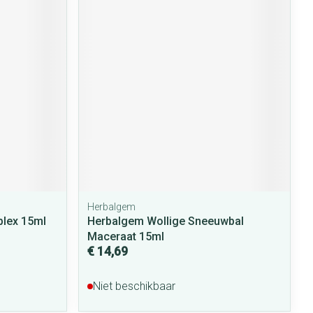
Herbalgem
lex 15ml
Herbalgem Wollige Sneeuwbal
Maceraat 15ml
€ 14,69
Niet beschikbaar