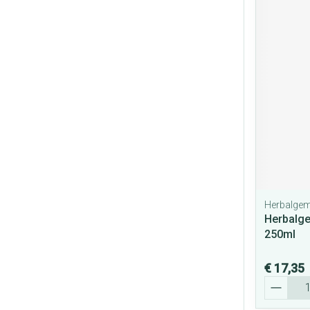
Herbalge
Herbalg
250ml
€ 17,35
Aantal