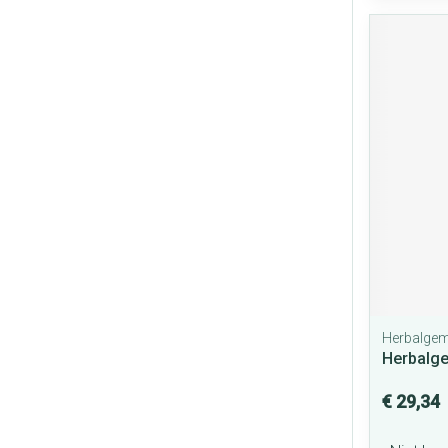
Herbalge
Herbalg
€ 29,34