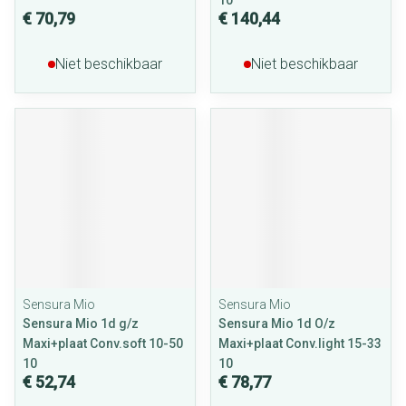
10
€ 70,79
€ 140,44
Niet beschikbaar
Niet beschikbaar
Sensura Mio
Sensura Mio
Sensura Mio 1d g/z
Sensura Mio 1d O/z
Maxi+plaat Conv.soft 10-50
Maxi+plaat Conv.light 15-33
10
10
€ 52,74
€ 78,77