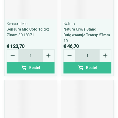
Sensura Mio
Natura
Sensura Mio Colo 1d g/z
Natura Uro/z Stand
70mm 30 18371
Buigkraantje Transp 57mm
10
€ 123,70
€ 46,70
Aantal
Aantal
Bestel
Bestel