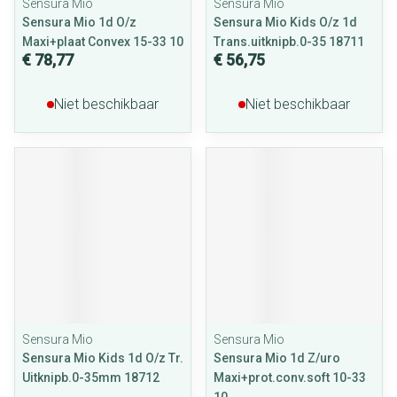
Sensura Mio
Sensura Mio
Sensura Mio 1d O/z
Sensura Mio Kids O/z 1d
Maxi+plaat Convex 15-33 10
Trans.uitknipb.0-35 18711
€ 78,77
€ 56,75
Niet beschikbaar
Niet beschikbaar
Sensura Mio
Sensura Mio
Sensura Mio Kids 1d O/z Tr.
Sensura Mio 1d Z/uro
Uitknipb.0-35mm 18712
Maxi+prot.conv.soft 10-33