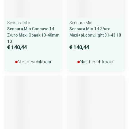
Sensura Mio
Sensura Mio
Sensura Mio Concave 1d
Sensura Mio 1d Z/uro
Z/uro Maxi Opaak 10-40mm
Maxi+pl.conv.light 31-43 10
10
€ 140,44
€ 140,44
Niet beschikbaar
Niet beschikbaar