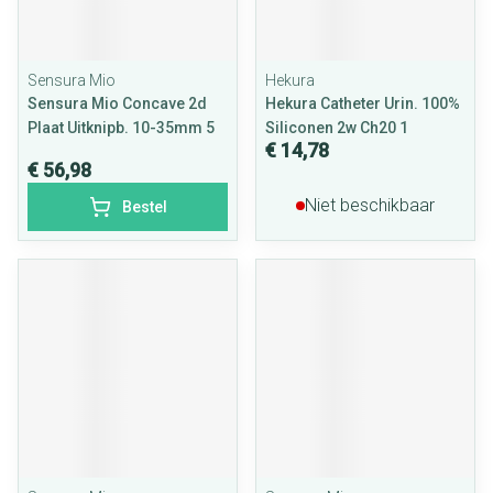
Sensura Mio
Hekura
Sensura Mio Concave 2d
Hekura Catheter Urin. 100%
Plaat Uitknipb. 10-35mm 5
Siliconen 2w Ch20 1
€ 14,78
€ 56,98
Niet beschikbaar
Bestel