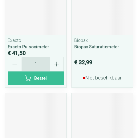
Exacto
Biopax
Exacto Pulsoximeter
Biopax Saturatiemeter
€ 41,50
Aantal
€ 32,99
Niet beschikbaar
Bestel