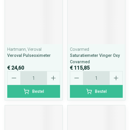
Hartmann, Veroval
Covarmed
Veroval Pulseoximeter
Saturatiemeter Vinger Oxy
Covarmed
€ 24,60
€ 115,85
Aantal
Aantal
Bestel
Bestel