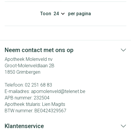
Toon
per pagina
Neem contact met ons op
Apotheek Molenveld nv
Groot-Molenveldlaan 2B
1850
Grimbergen
Telefoon:
02 251 68 83
E-mailadres:
apomolenveld@
telenet.be
APB nummer:
232504
Apotheek titularis:
Lien Magits
BTW nummer:
BE0424329567
Klantenservice