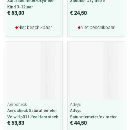
Saturatiemeter/oxymeter
Sanobel Oxymetre
Kind 3-12jaar
€ 63,00
€ 24,50
Niet beschikbaar
Niet beschikbaar
Aerocheck
Advys
Aerocheck Saturatiemeter
Advys
Volw Hp011-fce Henrotech
Saturatiemeter/oximeter
€ 53,83
€ 44,50