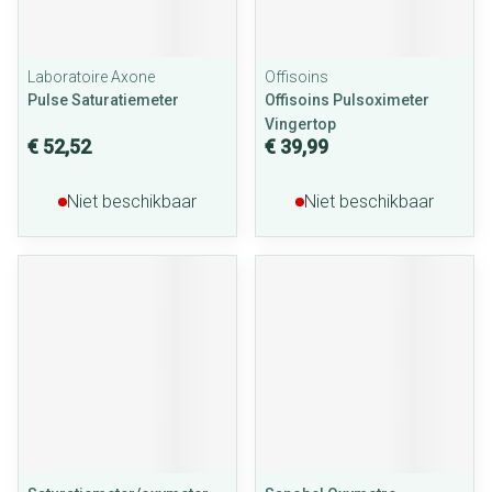
Laboratoire Axone
Offisoins
Pulse Saturatiemeter
Offisoins Pulsoximeter
Vingertop
€ 52,52
€ 39,99
Niet beschikbaar
Niet beschikbaar