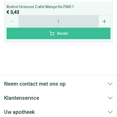
Biotrol Urinocol Z/afvl Meisje Ho7560 1
€ 3,43
Aantal
Bestel
Neem contact met ons op
Klantenservice
Uw apotheek