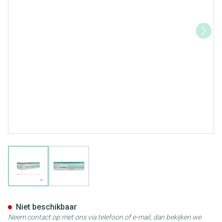
View larger image
View larger image
Actreen Lite Cath Nelaton 20
Niet beschikbaar
Neem contact op met ons via telefoon of e-mail, dan bekijken we