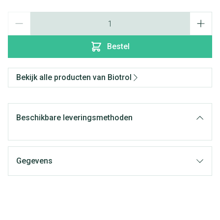
Aantal
Bestel
Bekijk alle producten van Biotrol
Beschikbare leveringsmethoden
Gegevens
CNK
0804013
Merken
Biotrol