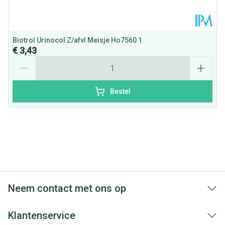
Biotrol Urinocol Z/afvl Meisje Ho7560 1
€ 3,43
Aantal
Bestel
Neem contact met ons op
Klantenservice