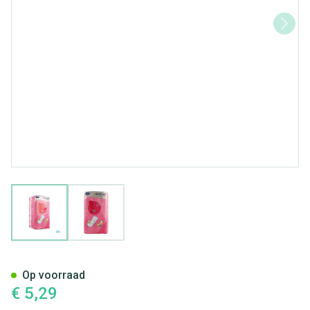
View larger image
View larger image
Molicare Pr Lady Pad 1,5drops
Op voorraad
€ 5,29