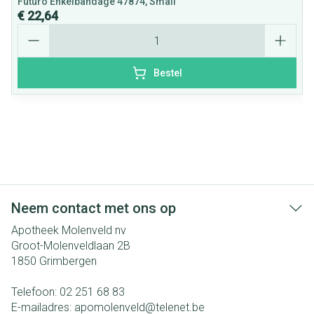
Futuro Enkelbandage 47874, Small
€ 22,64
Aantal
Bestel
Neem contact met ons op
Apotheek Molenveld nv
Groot-Molenveldlaan 2B
1850
Grimbergen
Telefoon:
02 251 68 83
E-mailadres:
apomolenveld@
telenet.be