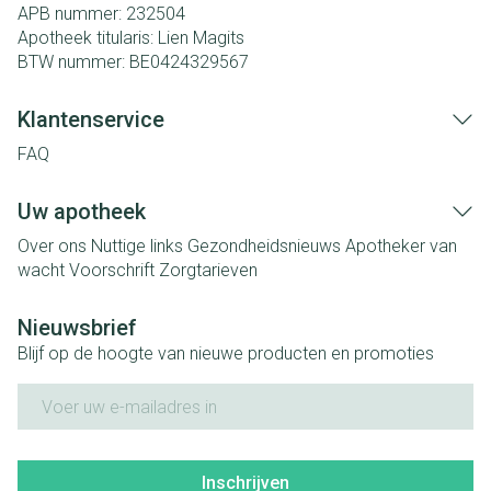
APB nummer:
232504
Apotheek titularis:
Lien Magits
BTW nummer:
BE0424329567
Klantenservice
FAQ
Uw apotheek
Over ons
Nuttige links
Gezondheidsnieuws
Apotheker van
wacht
Voorschrift
Zorgtarieven
Nieuwsbrief
Blijf op de hoogte van nieuwe producten en promoties
E-mail adres
Inschrijven