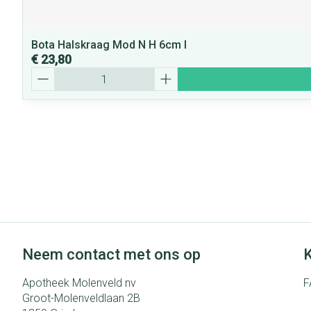
Bota Halskraag Mod N H 6cm l
€ 23,80
Aantal
Neem contact met ons op
K
Apotheek Molenveld nv
F
Groot-Molenveldlaan 2B