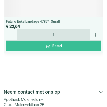
Futuro Enkelbandage 47874, Small
€ 22,64
Aantal
Bestel
Neem contact met ons op
Apotheek Molenveld nv
Groot-Molenveldlaan 2B