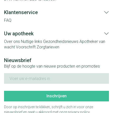
Klantenservice
FAQ
Uw apotheek
Over ons
Nuttige links
Gezondheidsnieuws
Apotheker van
wacht
Voorschrift
Zorgtarieven
Nieuwsbrief
Blijf op de hoogte van nieuwe producten en promoties
E-mail adres
Inschrijven
Door op inschrijven te klikken, schrijft u zich in voor onze
nieuwsbrief en gaat u akkoord met onze
privacy policy
.