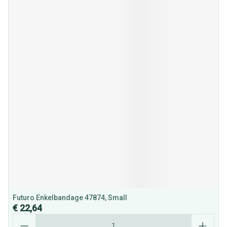
Futuro Enkelbandage 47874, Small
€ 22,64
Aantal