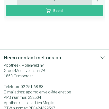
Bestel
Neem contact met ons op
Apotheek Molenveld nv
Groot-Molenveldlaan 2B
1850
Grimbergen
Telefoon:
02 251 68 83
E-mailadres:
apomolenveld@
telenet.be
APB nummer:
232504
Apotheek titularis:
Lien Magits
BTW nummer:
BE0424329567