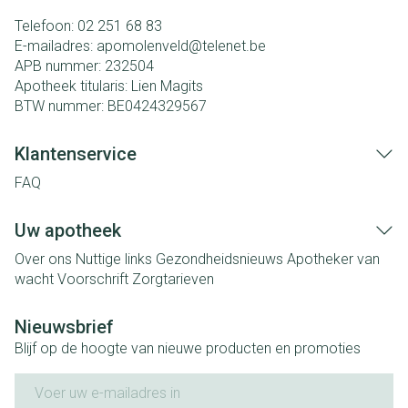
Telefoon:
02 251 68 83
E-mailadres:
apomolenveld@
telenet.be
APB nummer:
232504
Apotheek titularis:
Lien Magits
BTW nummer:
BE0424329567
Klantenservice
FAQ
Uw apotheek
Over ons
Nuttige links
Gezondheidsnieuws
Apotheker van
wacht
Voorschrift
Zorgtarieven
Nieuwsbrief
Blijf op de hoogte van nieuwe producten en promoties
E-mail adres