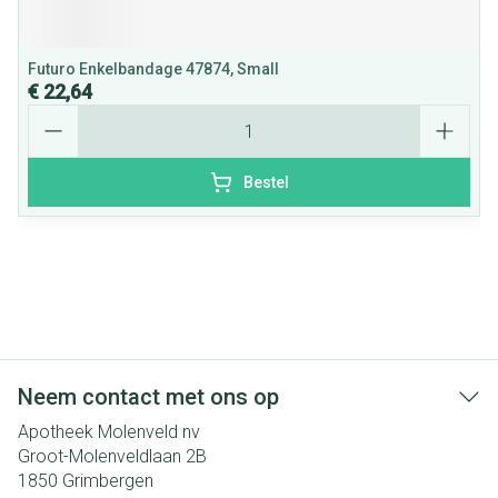
Futuro Enkelbandage 47874, Small
€ 22,64
Aantal
Bestel
Neem contact met ons op
Apotheek Molenveld nv
Groot-Molenveldlaan 2B
1850
Grimbergen