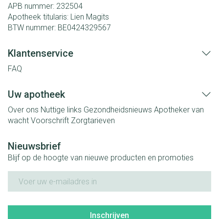
APB nummer:
232504
Apotheek titularis:
Lien Magits
BTW nummer:
BE0424329567
Klantenservice
FAQ
Uw apotheek
Over ons
Nuttige links
Gezondheidsnieuws
Apotheker van
wacht
Voorschrift
Zorgtarieven
Nieuwsbrief
Blijf op de hoogte van nieuwe producten en promoties
E-mail adres
Inschrijven