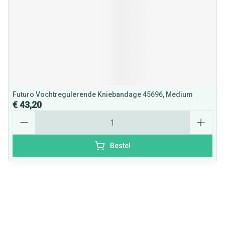
Futuro Vochtregulerende Kniebandage 45696, Medium
€ 43,20
Aantal
Bestel