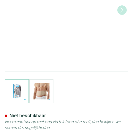
View larger image
View larger image
Bota Lumbota Joggy H 14cm
Niet beschikbaar
Neem contact op met ons via telefoon of e-mail, dan bekijken we
samen de mogelijkheden.