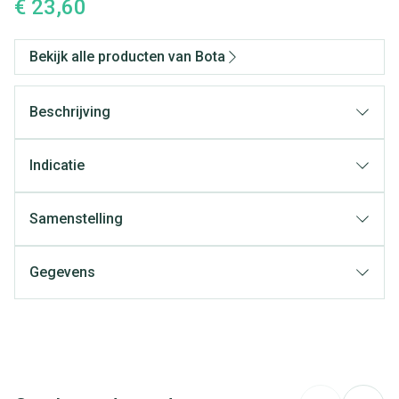
€ 23,60
Bekijk alle producten van Bota
Beschrijving
Indicatie
Samenstelling
Gegevens
CNK
0311399
Organisaties
Bota