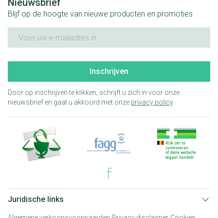
Nieuwsbrief
Blijf op de hoogte van nieuwe producten en promoties
E-mail adres
Inschrijven
Door op inschrijven te klikken, schrijft u zich in voor onze
nieuwsbrief en gaat u akkoord met onze
privacy policy
.
Juridische links
Algemene verkoopsvoorwaarden
Privacy disclaimer
Cookies