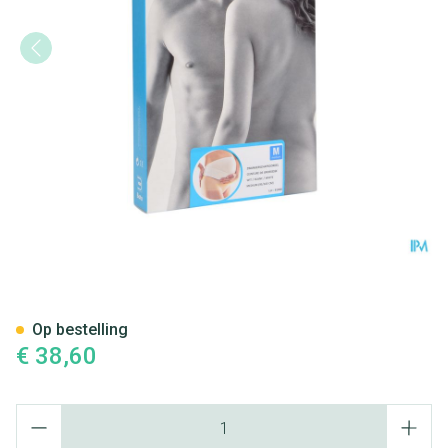
Bota Lumbota Zwangerschaps
Op bestelling
€ 38,60
Aantal