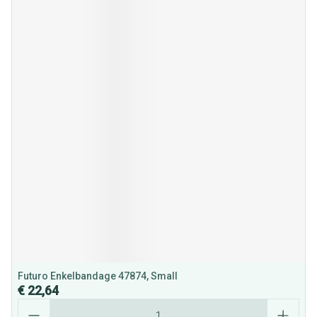
Futuro Enkelbandage 47874, Small
€ 22,64
Aantal