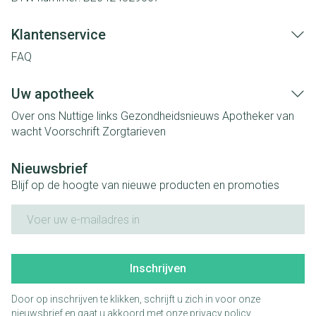
Klantenservice
FAQ
Uw apotheek
Over ons
Nuttige links
Gezondheidsnieuws
Apotheker van
wacht
Voorschrift
Zorgtarieven
Nieuwsbrief
Blijf op de hoogte van nieuwe producten en promoties
E-mail adres
Inschrijven
Door op inschrijven te klikken, schrijft u zich in voor onze
nieuwsbrief en gaat u akkoord met onze
privacy policy
.