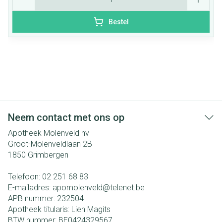
Bestel
Neem contact met ons op
Apotheek Molenveld nv
Groot-Molenveldlaan 2B
1850
Grimbergen
Telefoon:
02 251 68 83
E-mailadres:
apomolenveld@
telenet.be
APB nummer:
232504
Apotheek titularis:
Lien Magits
BTW nummer:
BE0424329567