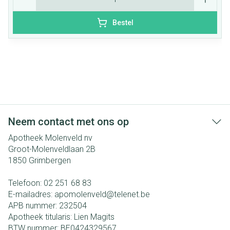
Bestel
Neem contact met ons op
Apotheek Molenveld nv
Groot-Molenveldlaan 2B
1850
Grimbergen
Telefoon:
02 251 68 83
E-mailadres:
apomolenveld@
telenet.be
APB nummer:
232504
Apotheek titularis:
Lien Magits
BTW nummer:
BE0424329567