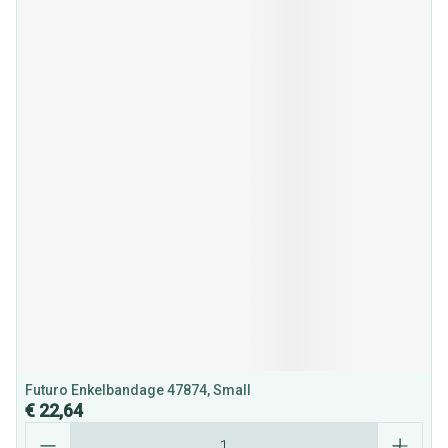
Futuro Enkelbandage 47874, Small
€ 22,64
Aantal