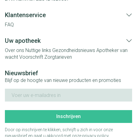
Klantenservice
FAQ
Uw apotheek
Over ons
Nuttige links
Gezondheidsnieuws
Apotheker van
wacht
Voorschrift
Zorgtarieven
Nieuwsbrief
Blijf op de hoogte van nieuwe producten en promoties
E-mail adres
Inschrijven
Door op inschrijven te klikken, schrijft u zich in voor onze
nieuwsbrief en gaat u akkoord met onze
privacy policy
.