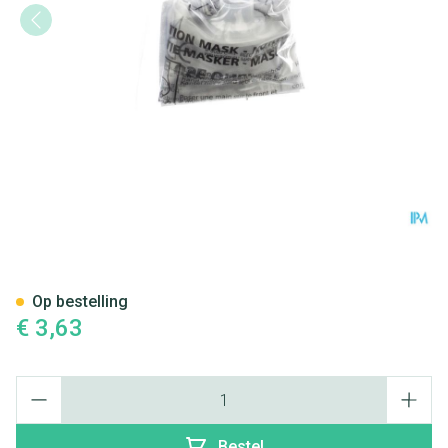
Beademingsveld Kiss Of Life
Op bestelling
€ 3,63
Aantal
Bestel