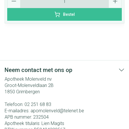
Bestel
Neem contact met ons op
Apotheek Molenveld nv
Groot-Molenveldlaan 2B
1850
Grimbergen
Telefoon:
02 251 68 83
E-mailadres:
apomolenveld@
telenet.be
APB nummer:
232504
Apotheek titularis:
Lien Magits