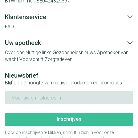
BTW nummer:
BE0424329567
Klantenservice
FAQ
Uw apotheek
Over ons
Nuttige links
Gezondheidsnieuws
Apotheker van
wacht
Voorschrift
Zorgtarieven
Nieuwsbrief
Blijf op de hoogte van nieuwe producten en promoties
E-mail adres
Inschrijven
Door op inschrijven te klikken, schrijft u zich in voor onze