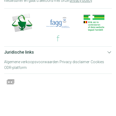
nieuwsbrief en gaat u akkoord met onze
privacy policy
.
Juridische links
Algemene verkoopsvoorwaarden
Privacy disclaimer
Cookies
ODR-platform