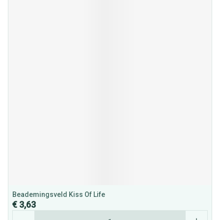
Beademingsveld Kiss Of Life
€ 3,63
Aantal