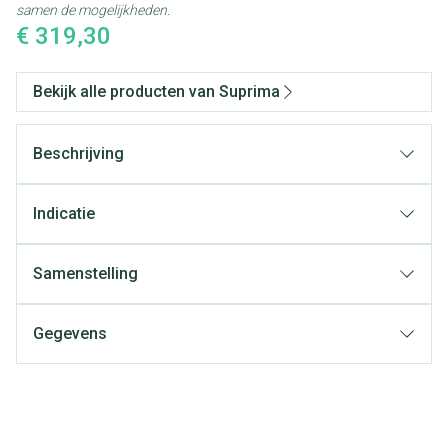
samen de mogelijkheden.
€ 319,30
Bekijk alle producten van Suprima
Beschrijving
Indicatie
Samenstelling
Gegevens
CNK
3024791
Organisaties
Bota