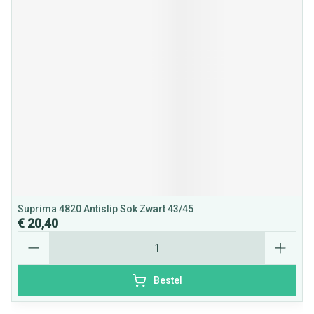
Suprima 4820 Antislip Sok Zwart 43/45
€ 20,40
Aantal
Bestel