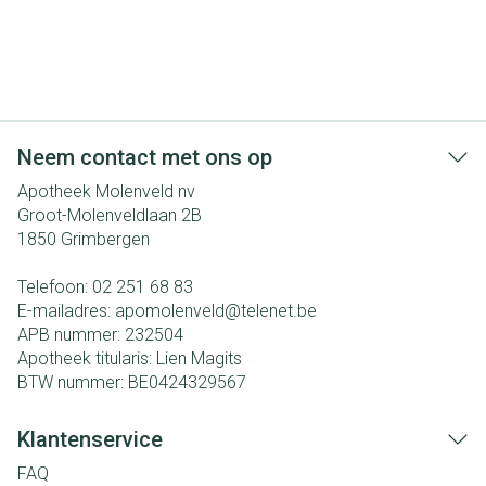
Neem contact met ons op
Apotheek Molenveld nv
Groot-Molenveldlaan 2B
1850
Grimbergen
Telefoon:
02 251 68 83
E-mailadres:
apomolenveld@
telenet.be
APB nummer:
232504
Apotheek titularis:
Lien Magits
BTW nummer:
BE0424329567
Klantenservice
FAQ