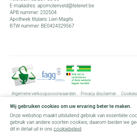
E-mailadres:
apomolenveld@
telenet.be
APB nummer:
232504
Apotheek titularis:
Lien Magits
BTW nummer:
BE0424329567
Algemene verkoopsvoorwaarden
Privacy disclaimer
Cookies
Wij gebruiken cookies om uw ervaring beter te maken.
Onze webshop maakt uitsluitend gebruik van essentiële coo
gebruik van andere soorten cookies; daarom bieden we gee
dit in detail uit in ons
cookiebeleid