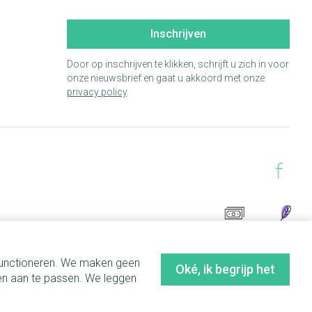
Inschrijven
Door op inschrijven te klikken, schrijft u zich in voor
onze nieuwsbrief en gaat u akkoord met onze
privacy policy
.
 functioneren. We maken geen
Oké, ik begrijp het
en aan te passen. We leggen