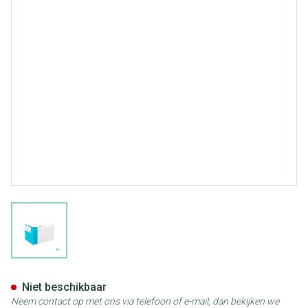
View larger image
Sensura Mio Click 2d g/z Mi
Niet beschikbaar
Neem contact op met ons via telefoon of e-mail, dan bekijken we