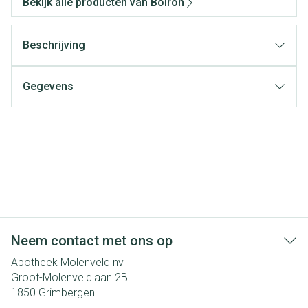
Bekijk alle producten van Boiron
Beschrijving
Gegevens
Neem contact met ons op
Apotheek Molenveld nv
Groot-Molenveldlaan 2B
1850
Grimbergen