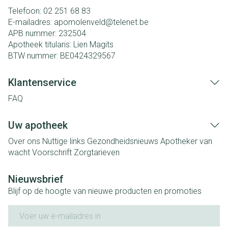
Telefoon:
02 251 68 83
E-mailadres:
apomolenveld@
telenet.be
APB nummer:
232504
Apotheek titularis:
Lien Magits
BTW nummer:
BE0424329567
Klantenservice
FAQ
Uw apotheek
Over ons
Nuttige links
Gezondheidsnieuws
Apotheker van
wacht
Voorschrift
Zorgtarieven
Nieuwsbrief
Blijf op de hoogte van nieuwe producten en promoties
E-mail adres