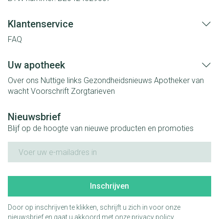
Klantenservice
FAQ
Uw apotheek
Over ons
Nuttige links
Gezondheidsnieuws
Apotheker van
wacht
Voorschrift
Zorgtarieven
Nieuwsbrief
Blijf op de hoogte van nieuwe producten en promoties
E-mail adres
Inschrijven
Door op inschrijven te klikken, schrijft u zich in voor onze
nieuwsbrief en gaat u akkoord met onze
privacy policy
.