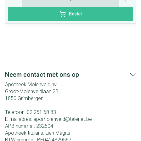
Bestel
Neem contact met ons op
Apotheek Molenveld nv
Groot-Molenveldlaan 2B
1850
Grimbergen
Telefoon:
02 251 68 83
E-mailadres:
apomolenveld@
telenet.be
APB nummer:
232504
Apotheek titularis:
Lien Magits
BTW nummer:
BE0424329567