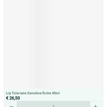
Lrp Toleriane Sensitive Riche 40ml
€ 26,50
Aantal