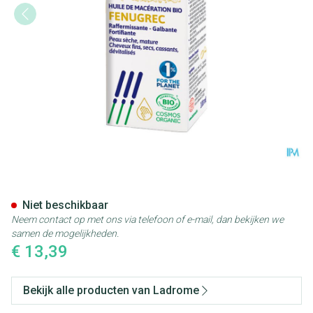
Ladrome Fenegriek Olie 100m
Niet beschikbaar
Neem contact op met ons via telefoon of e-mail, dan bekijken we
samen de mogelijkheden.
€ 13,39
Bekijk alle producten van Ladrome