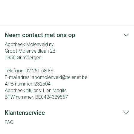
Neem contact met ons op
Apotheek Molenveld nv
Groot-Molenveldlaan 2B
1850
Grimbergen
Telefoon:
02 251 68 83
E-mailadres:
apomolenveld@
telenet.be
APB nummer:
232504
Apotheek titularis:
Lien Magits
BTW nummer:
BE0424329567
Klantenservice
FAQ