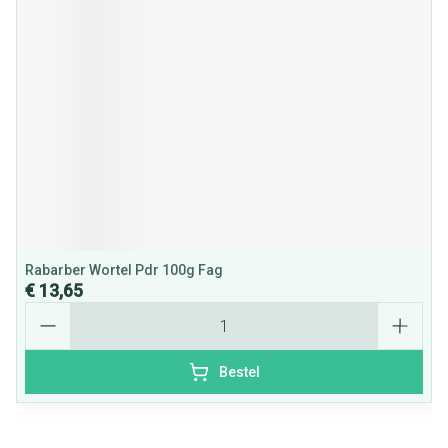
Rabarber Wortel Pdr 100g Fag
€ 13,65
Aantal
Bestel