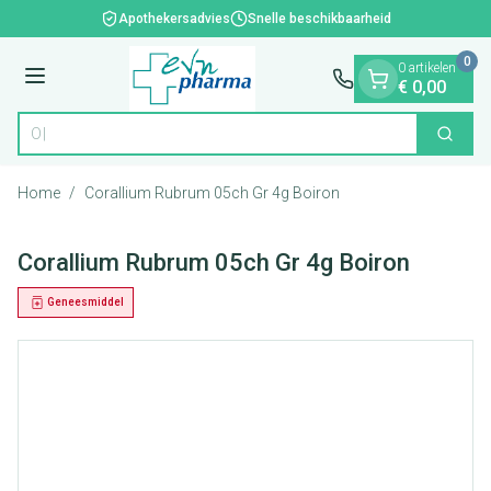
Dia 1 van 1
Ga naar de inhoud
Apothekersadvies
Snelle beschikbaarheid
0
0 artikelen
Menu
€ 0,00
Ontd
Zoek
Product, merk, categorie...
Home
/
Corallium Rubrum 05ch Gr 4g Boiron
Corallium Rubrum 05ch Gr 4g Boiron
Geneesmiddel