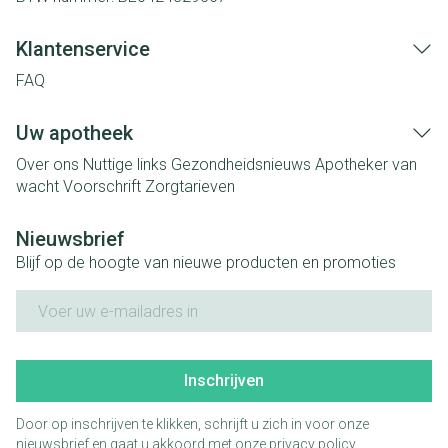
Klantenservice
FAQ
Uw apotheek
Over ons
Nuttige links
Gezondheidsnieuws
Apotheker van
wacht
Voorschrift
Zorgtarieven
Nieuwsbrief
Blijf op de hoogte van nieuwe producten en promoties
E-mail adres
Inschrijven
Door op inschrijven te klikken, schrijft u zich in voor onze
nieuwsbrief en gaat u akkoord met onze
privacy policy
.