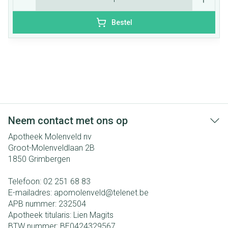
Bestel
Neem contact met ons op
Apotheek Molenveld nv
Groot-Molenveldlaan 2B
1850
Grimbergen
Telefoon:
02 251 68 83
E-mailadres:
apomolenveld@
telenet.be
APB nummer:
232504
Apotheek titularis:
Lien Magits
BTW nummer:
BE0424329567