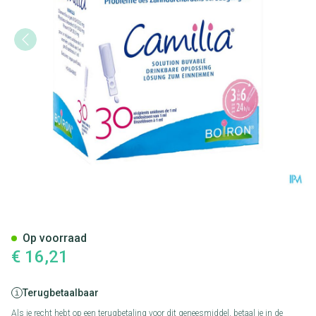
Camilia Unidoses 30x1ml Boir
Op voorraad
€ 16,21
Terugbetaalbaar
Als je recht hebt op een terugbetaling voor dit geneesmiddel, betaal je in de