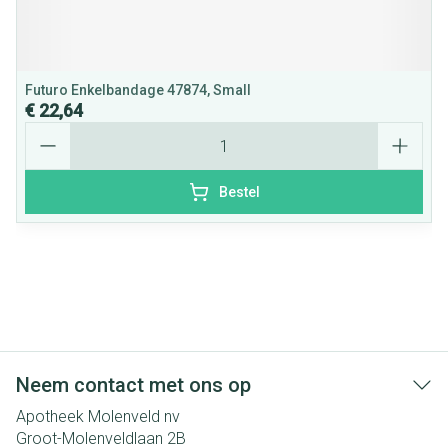
Futuro Enkelbandage 47874, Small
€ 22,64
Aantal
Bestel
Neem contact met ons op
Apotheek Molenveld nv
Groot-Molenveldlaan 2B