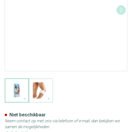
View larger image
View larger image
Bota El-bota Short Sport Wh/
Niet beschikbaar
Neem contact op met ons via telefoon of e-mail, dan bekijken we
samen de mogelijkheden.