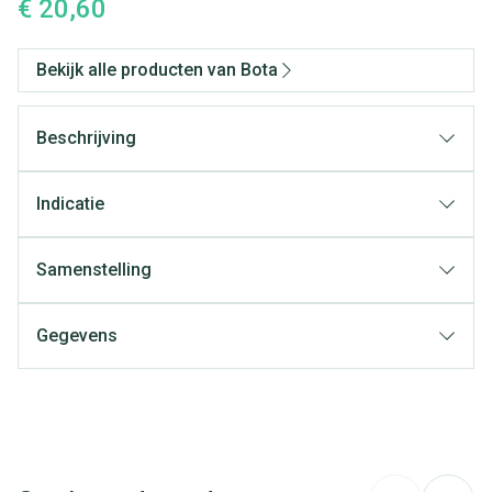
€ 20,60
Bekijk alle producten van Bota
Beschrijving
Indicatie
Samenstelling
Gegevens
CNK
0241257
Organisaties
Bota