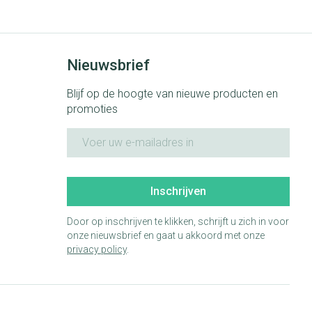
rende
Parfums en
geurproducten
Nieuwsbrief
Blijf op de hoogte van nieuwe producten en
promoties
E-mail adres
Inschrijven
Door op inschrijven te klikken, schrijft u zich in voor
onze nieuwsbrief en gaat u akkoord met onze
CBD
privacy policy
.