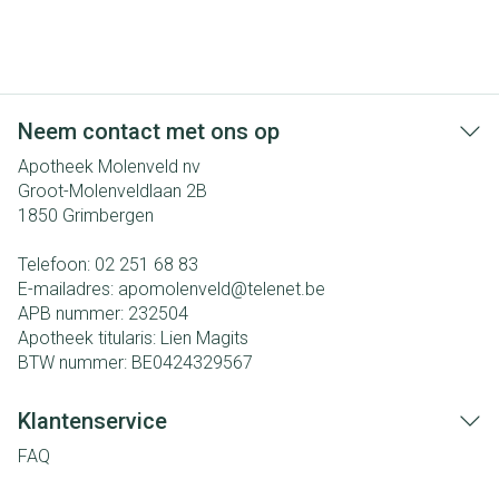
Neem contact met ons op
Apotheek Molenveld nv
Groot-Molenveldlaan 2B
1850
Grimbergen
Telefoon:
02 251 68 83
E-mailadres:
apomolenveld@
telenet.be
APB nummer:
232504
Apotheek titularis:
Lien Magits
BTW nummer:
BE0424329567
Klantenservice
FAQ