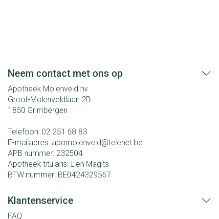
Neem contact met ons op
Apotheek Molenveld nv
Groot-Molenveldlaan 2B
1850
Grimbergen
Telefoon:
02 251 68 83
E-mailadres:
apomolenveld@
telenet.be
APB nummer:
232504
Apotheek titularis:
Lien Magits
BTW nummer:
BE0424329567
Klantenservice
FAQ