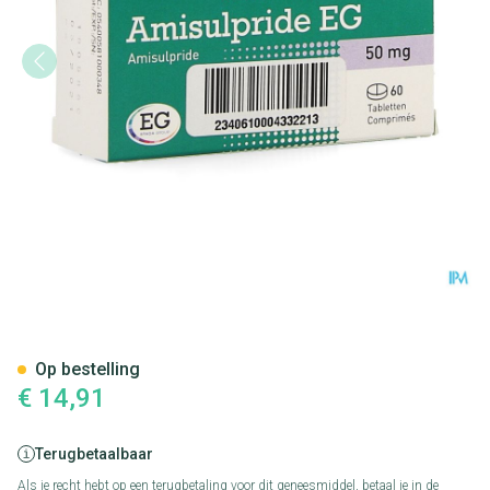
Amisulpride EG 50 Mg Tabl 60
Op bestelling
€ 14,91
Terugbetaalbaar
Als je recht hebt op een terugbetaling voor dit geneesmiddel, betaal je in de