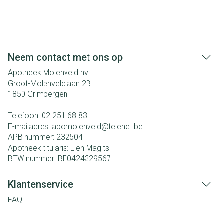
Neem contact met ons op
Apotheek Molenveld nv
Groot-Molenveldlaan 2B
1850
Grimbergen
Telefoon:
02 251 68 83
E-mailadres:
apomolenveld@
telenet.be
APB nummer:
232504
Apotheek titularis:
Lien Magits
BTW nummer:
BE0424329567
Klantenservice
FAQ