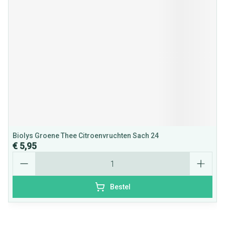
Biolys Groene Thee Citroenvruchten Sach 24
€ 5,95
Aantal
Bestel