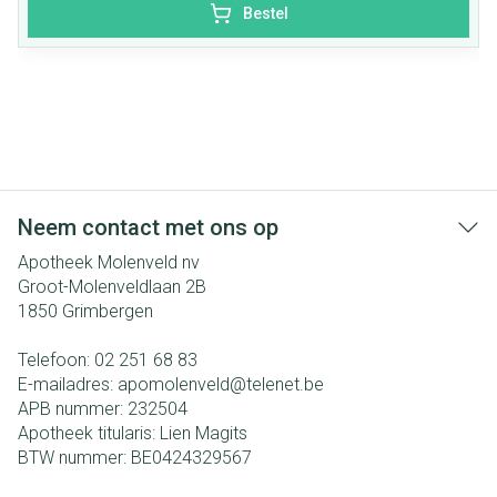
Bestel
Neem contact met ons op
Apotheek Molenveld nv
Groot-Molenveldlaan 2B
1850
Grimbergen
Telefoon:
02 251 68 83
E-mailadres:
apomolenveld@
telenet.be
APB nummer:
232504
Apotheek titularis:
Lien Magits
BTW nummer:
BE0424329567