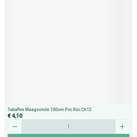
Tubaflex Maagsonde 100cm Pvc Rxc Ch12
€ 4,10
Aantal