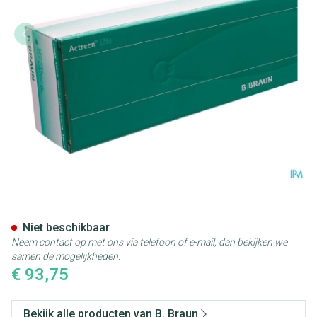
Actreen Lite Cath Tiemann 4
Niet beschikbaar
Neem contact op met ons via telefoon of e-mail, dan bekijken we
samen de mogelijkheden.
€ 93,75
Bekijk alle producten van B. Braun