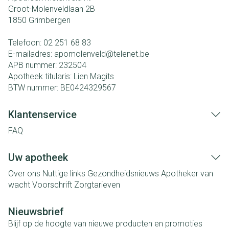
Groot-Molenveldlaan 2B
1850
Grimbergen
Telefoon:
02 251 68 83
E-mailadres:
apomolenveld@
telenet.be
APB nummer:
232504
Apotheek titularis:
Lien Magits
BTW nummer:
BE0424329567
Klantenservice
FAQ
Uw apotheek
Over ons
Nuttige links
Gezondheidsnieuws
Apotheker van
wacht
Voorschrift
Zorgtarieven
Nieuwsbrief
Blijf op de hoogte van nieuwe producten en promoties