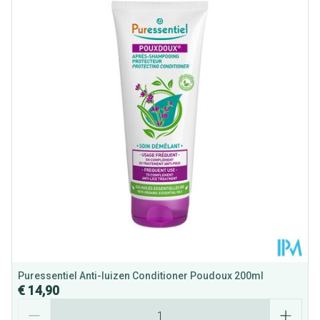
Dieetbeperkingen
Vegan
Kamertemperatuur (15°C -
Behoud
25°C)
Puressentiel Anti-luizen Conditioner Poudoux 200ml
€ 14,90
Aantal