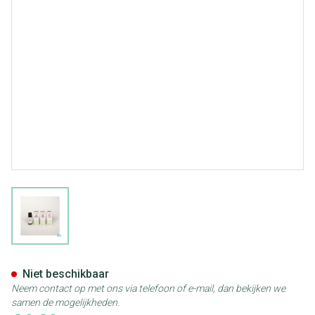
View larger image
Sjankara Styrax Ess. Olie 2,5m
Niet beschikbaar
Neem contact op met ons via telefoon of e-mail, dan bekijken we
samen de mogelijkheden.