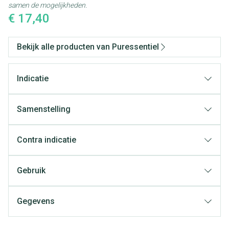
samen de mogelijkheden.
€ 17,40
Bekijk alle producten van Puressentiel
Indicatie
Samenstelling
Contra indicatie
Gebruik
Gegevens
CNK
3814399