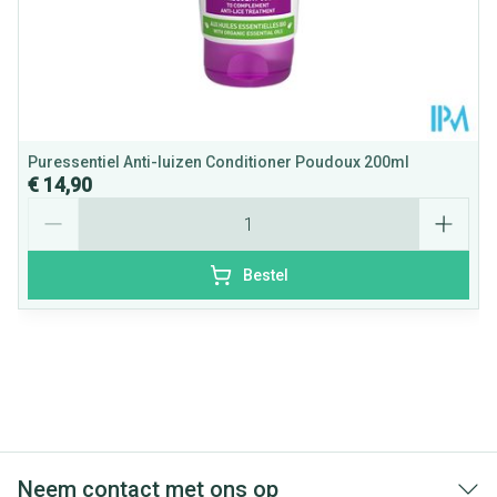
Behoud
25°C)
Puressentiel Anti-luizen Conditioner Poudoux 200ml
€ 14,90
Aantal
Bestel
Neem contact met ons op