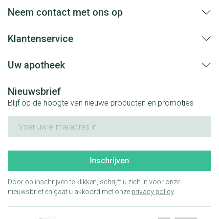
aangebrachte veranderingen vervalt elke
Neem contact met ons op
aansprakelijkheid.
Klantenservice
Uw apotheek
Nieuwsbrief
Blijf op de hoogte van nieuwe producten en promoties
E-mail adres
Inschrijven
Door op inschrijven te klikken, schrijft u zich in voor onze
nieuwsbrief en gaat u akkoord met onze
privacy policy
.